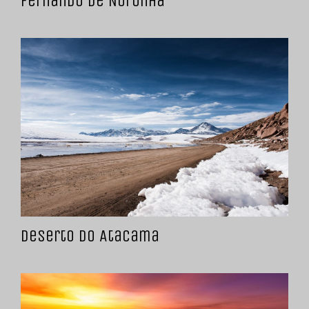
Fernando de Noronha
Deserto do Atacama