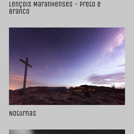
Lençois Maranhenses - Preto e
Branco
Noturnas