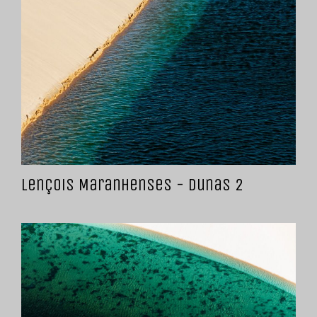
Lençois Maranhenses - Dunas 2